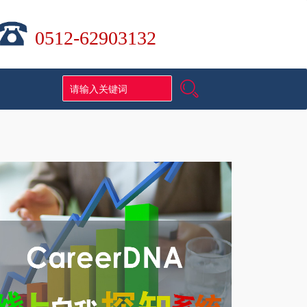
0512-62903132