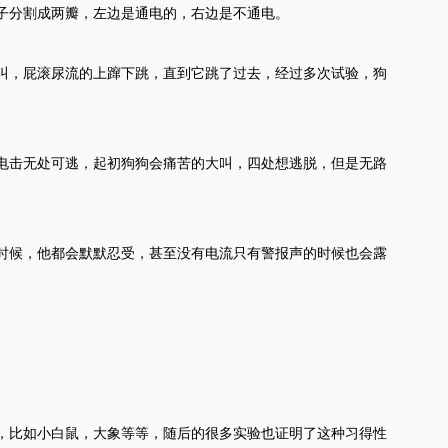
子分割成两瓣，左边是通电的，右边是不通电。
叫，屁滚尿流的上蹿下跳，直到它跳了过去，经过多次试验，狗
电击无处可逃，起初狗狗会痛苦的大叫，四处想逃脱，但是无路
时候，他都会默默忍受，甚至没有电流只有警报声的时候也会露
，比如小白鼠，大象等等，随后的很多实验也证明了这种习得性