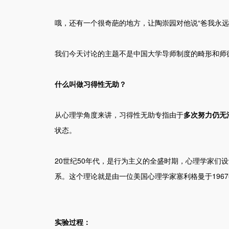
哦，还有一个很奇葩的地方，让陶崇园对他说“爸我永远
我们今天讨论的主题不是中国大学导师制度的畸形和师
什么叫做习得性无助？
从心理学角度来讲，习得性无助专指由于
多次努力仍无
状态。
20世纪50年代，是行为主义的全盛时期，心理学家们
系。这个理论就是由一位美国心理学家塞利格曼于196
实验过程：