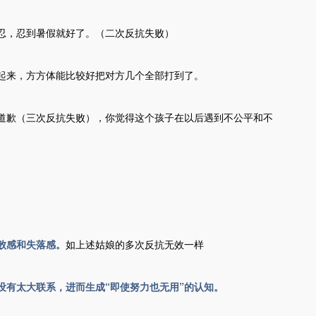
忍，忍到暑假就好了。（二次反抗失败）
起来，方方体能比较好把对方几个全部打到了。
道歉（三次反抗失败），你觉得这个孩子在以后遇到不公平和不
败感和失落感。
如上述姑娘的多次反抗无效一样
没有太大联系，进而生成“即使努力也无用”的认知。